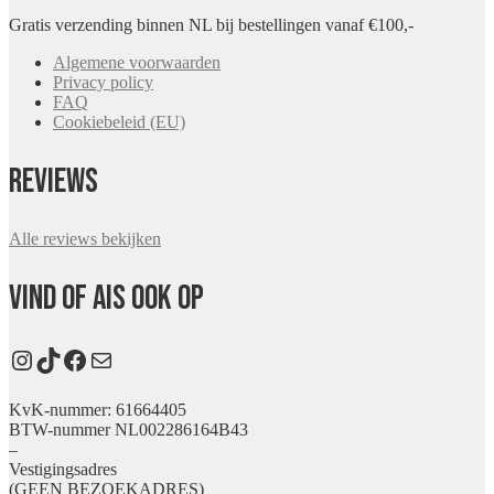
Gratis verzending binnen NL bij bestellingen vanaf €100,-
Algemene voorwaarden
Privacy policy
FAQ
Cookiebeleid (EU)
Reviews
Alle reviews bekijken
Vind Of Ais ook op
Instagram
TikTok
Facebook
E-mail
KvK-nummer: 61664405
BTW-nummer NL002286164B43
–
Vestigingsadres
(GEEN BEZOEKADRES)