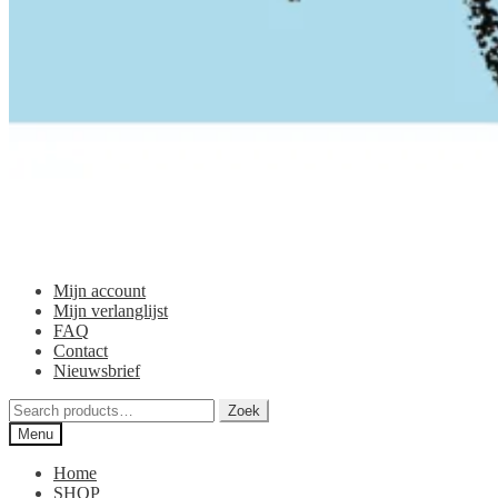
Mijn account
Mijn verlanglijst
FAQ
Contact
Nieuwsbrief
Zoeken
Zoek
voor:
Menu
Home
SHOP