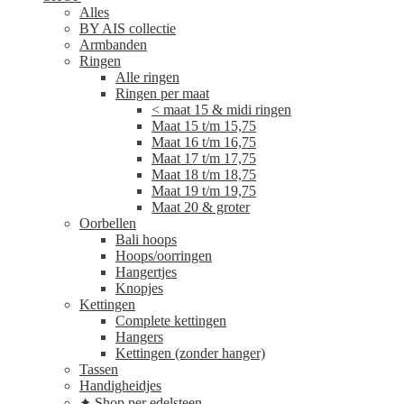
Alles
BY AIS collectie
Armbanden
Ringen
Alle ringen
Ringen per maat
< maat 15 & midi ringen
Maat 15 t/m 15,75
Maat 16 t/m 16,75
Maat 17 t/m 17,75
Maat 18 t/m 18,75
Maat 19 t/m 19,75
Maat 20 & groter
Oorbellen
Bali hoops
Hoops/oorringen
Hangertjes
Knopjes
Kettingen
Complete kettingen
Hangers
Kettingen (zonder hanger)
Tassen
Handigheidjes
✦ Shop per edelsteen