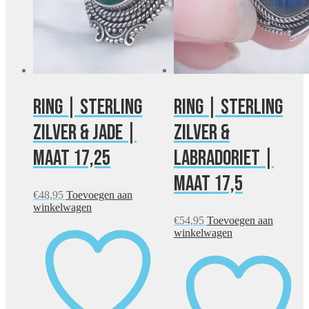
Ring | Sterling
Ring | Sterling
zilver & jade |
zilver &
maat 17,25
labradoriet |
maat 17,5
€
48,95
Toevoegen aan
winkelwagen
€
54,95
Toevoegen aan
winkelwagen