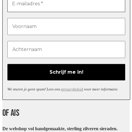
We sturen je geen spam! Lees ons
privacybeleid
voor meer informatie.
Of Ais
De webshop vol handgemaakte, sterling zilveren sieraden.