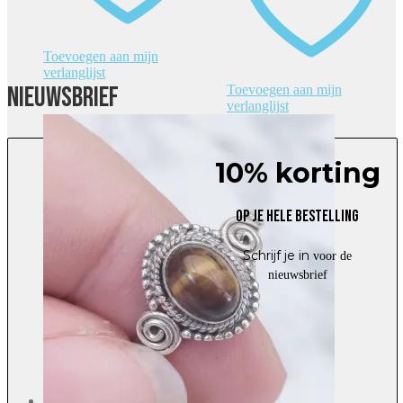
Toevoegen aan mijn
verlanglijst
Nieuwsbrief
Toevoegen aan mijn
verlanglijst
10% korting
Op je hele bestelling
Schrijf je in
voor de
nieuwsbrief