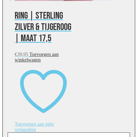
Ring | Sterling
zilver & tijgeroog
| maat 17,5
€
39,95
Toevoegen aan
winkelwagen
Toevoegen aan mijn
verlanglijst