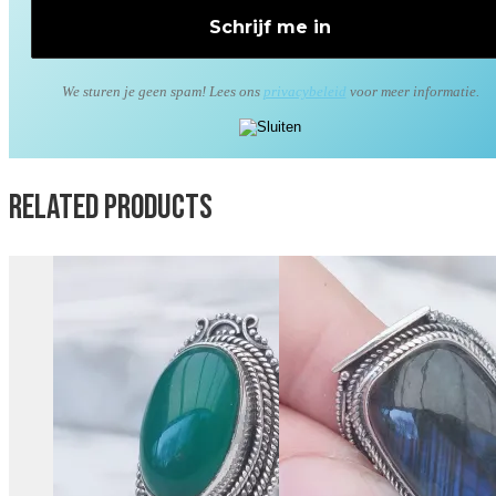
We sturen je geen spam! Lees ons
privacybeleid
voor meer informatie.
Related products