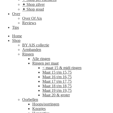
✦ Shop zilver
✦ Shop goud
Over
Over Of Ais
Reviews
Tips
Home
Shop
BY AIS collectie
Armbanden
Ringen
Alle ringen
Ringen per maat
< maat 15 & midi ringen
Maat 15 t/m 15,75
Maat 16 t/m 16,75
Maat 17 t/m 17,75
Maat 18 t/m 18,75
Maat 19 t/m 19,75
Maat 20 & groter
Oorbellen
Hoops/oorringen
Knopjes