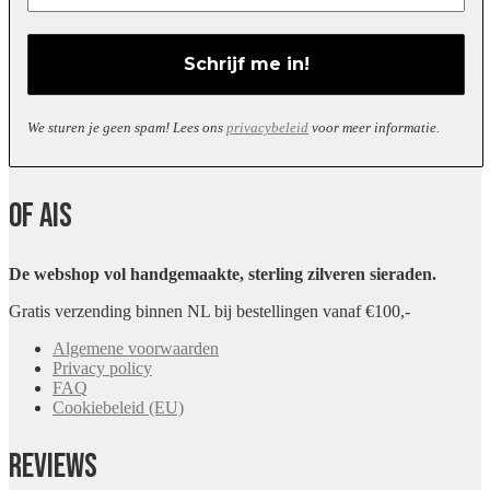
We sturen je geen spam! Lees ons
privacybeleid
voor meer informatie.
Of Ais
De webshop vol handgemaakte, sterling zilveren sieraden.
Gratis verzending binnen NL bij bestellingen vanaf €100,-
Algemene voorwaarden
Privacy policy
FAQ
Cookiebeleid (EU)
Reviews