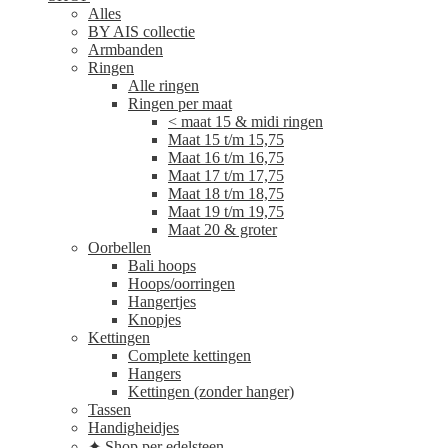
Alles
BY AIS collectie
Armbanden
Ringen
Alle ringen
Ringen per maat
< maat 15 & midi ringen
Maat 15 t/m 15,75
Maat 16 t/m 16,75
Maat 17 t/m 17,75
Maat 18 t/m 18,75
Maat 19 t/m 19,75
Maat 20 & groter
Oorbellen
Bali hoops
Hoops/oorringen
Hangertjes
Knopjes
Kettingen
Complete kettingen
Hangers
Kettingen (zonder hanger)
Tassen
Handigheidjes
✦ Shop per edelsteen