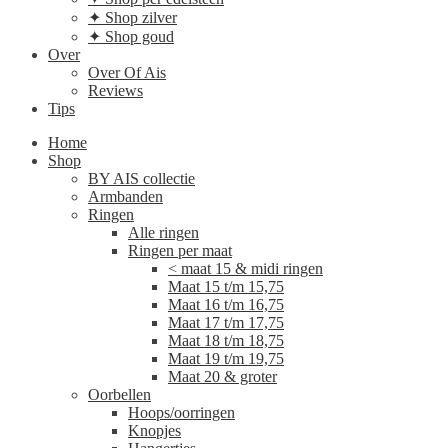
✦ Shop zilver
✦ Shop goud
Over
Over Of Ais
Reviews
Tips
Home
Shop
BY AIS collectie
Armbanden
Ringen
Alle ringen
Ringen per maat
< maat 15 & midi ringen
Maat 15 t/m 15,75
Maat 16 t/m 16,75
Maat 17 t/m 17,75
Maat 18 t/m 18,75
Maat 19 t/m 19,75
Maat 20 & groter
Oorbellen
Hoops/oorringen
Knopjes