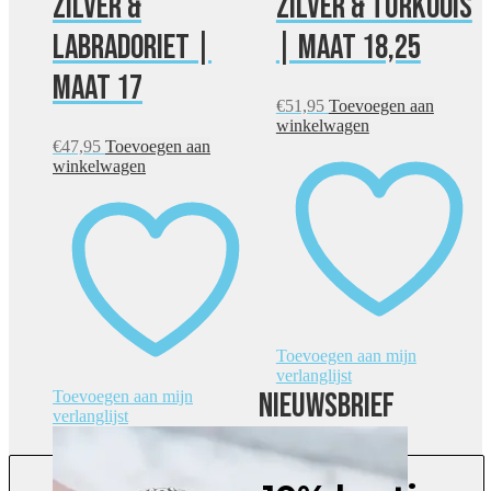
zilver &
zilver & turkoois
labradoriet |
| maat 18,25
maat 17
€
51,95
Toevoegen aan
winkelwagen
€
47,95
Toevoegen aan
winkelwagen
Toevoegen aan mijn
verlanglijst
Nieuwsbrief
Toevoegen aan mijn
verlanglijst