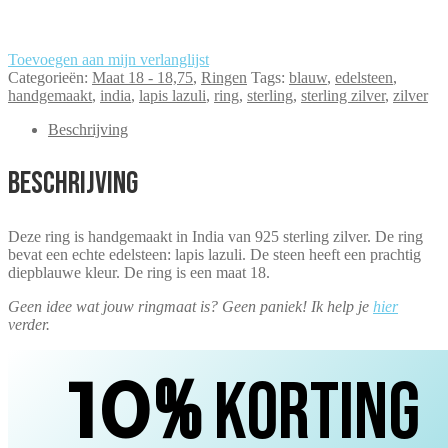
Toevoegen aan mijn verlanglijst
Categorieën:
Maat 18 - 18,75
,
Ringen
Tags:
blauw
,
edelsteen
,
handgemaakt
,
india
,
lapis lazuli
,
ring
,
sterling
,
sterling zilver
,
zilver
Beschrijving
Beschrijving
Deze ring is handgemaakt in India van 925 sterling zilver. De ring
bevat een echte edelsteen: lapis lazuli. De steen heeft een prachtig
diepblauwe kleur. De ring is een maat 18.
Geen idee wat jouw ringmaat is? Geen paniek! Ik help je
hier
verder.
10
%
korting