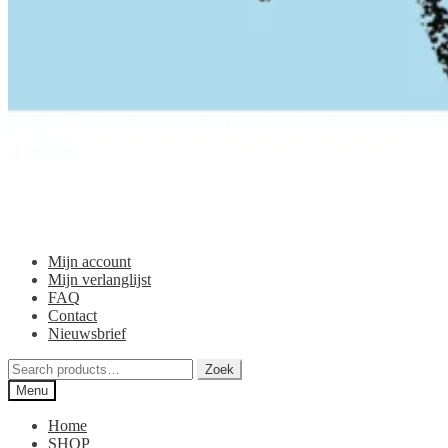
Mijn account
Mijn verlanglijst
FAQ
Contact
Nieuwsbrief
Zoeken
Zoek
voor:
Menu
Home
SHOP