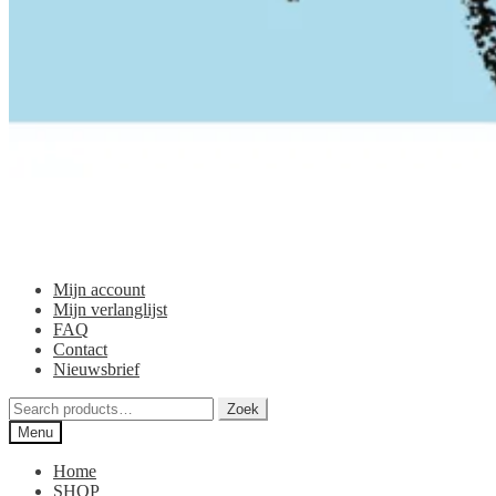
Mijn account
Mijn verlanglijst
FAQ
Contact
Nieuwsbrief
Zoeken
Zoek
voor:
Menu
Home
SHOP