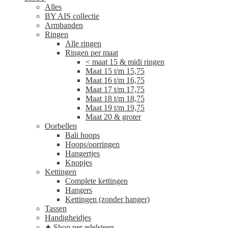
Alles
BY AIS collectie
Armbanden
Ringen
Alle ringen
Ringen per maat
< maat 15 & midi ringen
Maat 15 t/m 15,75
Maat 16 t/m 16,75
Maat 17 t/m 17,75
Maat 18 t/m 18,75
Maat 19 t/m 19,75
Maat 20 & groter
Oorbellen
Bali hoops
Hoops/oorringen
Hangertjes
Knopjes
Kettingen
Complete kettingen
Hangers
Kettingen (zonder hanger)
Tassen
Handigheidjes
✦ Shop per edelsteen