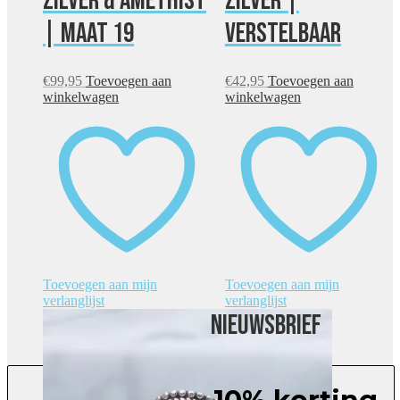
zilver & amethist
zilver |
| maat 19
verstelbaar
€
99,95
Toevoegen aan
€
42,95
Toevoegen aan
winkelwagen
winkelwagen
Toevoegen aan mijn
Toevoegen aan mijn
verlanglijst
verlanglijst
Nieuwsbrief