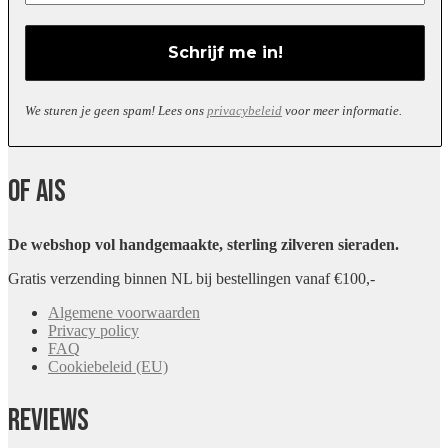
We sturen je geen spam! Lees ons
privacybeleid
voor meer informatie.
Of Ais
De webshop vol handgemaakte, sterling zilveren sieraden.
Gratis verzending binnen NL bij bestellingen vanaf €100,-
Algemene voorwaarden
Privacy policy
FAQ
Cookiebeleid (EU)
Reviews