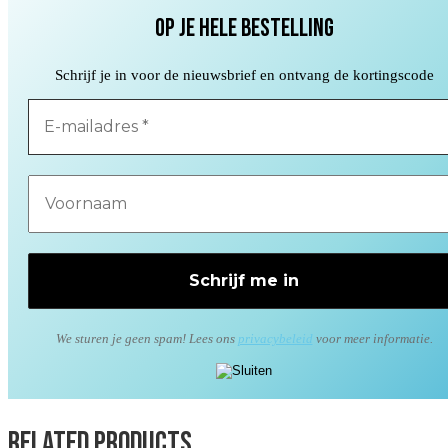
op je hele bestelling
Schrijf je in voor de nieuwsbrief en ontvang de kortingscode
We sturen je geen spam! Lees ons
privacybeleid
voor meer informatie.
Related products