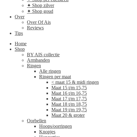
✦ Shop zilver
✦ Shop goud
Over
Over Of Ais
Reviews
Tips
Home
Shop
BY AIS collectie
Armbanden
Ringen
Alle ringen
Ringen per maat
< maat 15 & midi ringen
Maat 15 t/m 15,75
Maat 16 t/m 16,75
Maat 17 t/m 17,75
Maat 18 t/m 18,75
Maat 19 t/m 19,75
Maat 20 & groter
Oorbellen
Hoops/oorringen
Knopjes