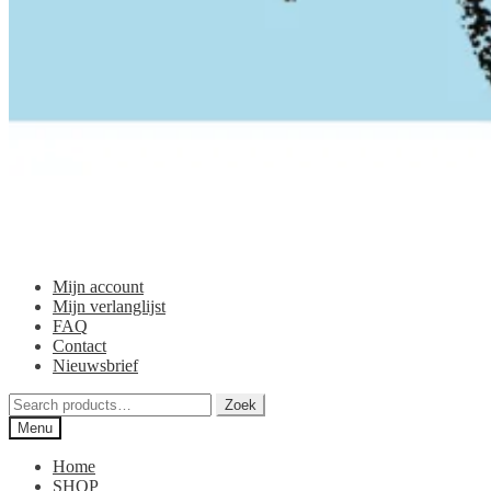
Mijn account
Mijn verlanglijst
FAQ
Contact
Nieuwsbrief
Zoeken
Zoek
voor:
Menu
Home
SHOP