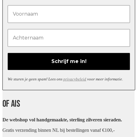
We sturen je geen spam! Lees ons
privacybeleid
voor meer informatie.
Of Ais
De webshop vol handgemaakte, sterling zilveren sieraden.
Gratis verzending binnen NL bij bestellingen vanaf €100,-