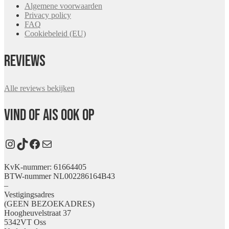
Algemene voorwaarden
Privacy policy
FAQ
Cookiebeleid (EU)
Reviews
Alle reviews bekijken
Vind Of Ais ook op
Instagram
TikTok
Facebook
E-mail
KvK-nummer: 61664405
BTW-nummer NL002286164B43
–
Vestigingsadres
(GEEN BEZOEKADRES)
Hoogheuvelstraat 37
5342VT Oss