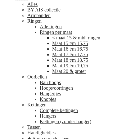
Alles
BY AIS collectie
Armbanden
Ringen
Alle ringen
Ringen per maat
< maat 15 & midi ringen
Maat 15 t/m 15,75
Maat 16 t/m 16,75
Maat 17 t/m 17,75
Maat 18 t/m 18,75
Maat 19 t/m 19,75
Maat 20 & groter
Oorbellen
Bali hoops
Hoops/oorringen
Hangertjes
Knopjes
Kettingen
Complete kettingen
Hangers
Kettingen (zonder hanger)
Tassen
Handigheidjes
✦ Shop per edelsteen