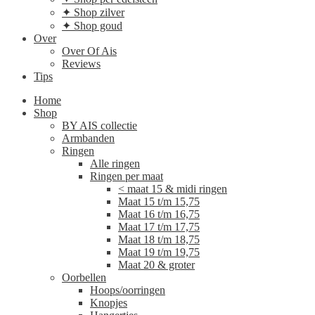
✦ Shop zilver
✦ Shop goud
Over
Over Of Ais
Reviews
Tips
Home
Shop
BY AIS collectie
Armbanden
Ringen
Alle ringen
Ringen per maat
< maat 15 & midi ringen
Maat 15 t/m 15,75
Maat 16 t/m 16,75
Maat 17 t/m 17,75
Maat 18 t/m 18,75
Maat 19 t/m 19,75
Maat 20 & groter
Oorbellen
Hoops/oorringen
Knopjes