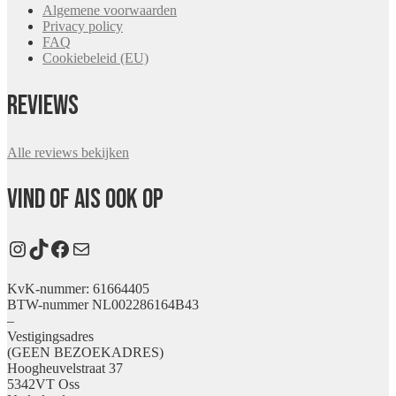
Algemene voorwaarden
Privacy policy
FAQ
Cookiebeleid (EU)
Reviews
Alle reviews bekijken
Vind Of Ais ook op
Instagram
TikTok
Facebook
E-mail
KvK-nummer: 61664405
BTW-nummer NL002286164B43
–
Vestigingsadres
(GEEN BEZOEKADRES)
Hoogheuvelstraat 37
5342VT Oss