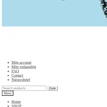
Mijn account
Mijn verlanglijst
FAQ
Contact
Nieuwsbrief
Zoeken
Zoek
voor:
Menu
Home
SHOP