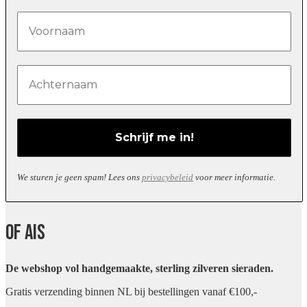
We sturen je geen spam! Lees ons
privacybeleid
voor meer informatie.
Of Ais
De webshop vol handgemaakte, sterling zilveren sieraden.
Gratis verzending binnen NL bij bestellingen vanaf €100,-