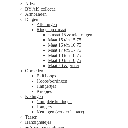
Alles
BY AIS collectie
Armbanden
Ringen
Alle ringen
Ringen per maat
< maat 15 & midi ringen
Maat 15 t/m 15,75
Maat 16 t/m 16,75
Maat 17 t/m 17,75
Maat 18 t/m 18,75
Maat 19 t/m 19,75
Maat 20 & groter
Oorbellen
Bali hoops
Hoops/oorringen
Hangertjes
Knopjes
Kettingen
Complete kettingen
Hangers
Kettingen (zonder hanger)
Tassen
Handigheidjes
✦ Shop per edelsteen