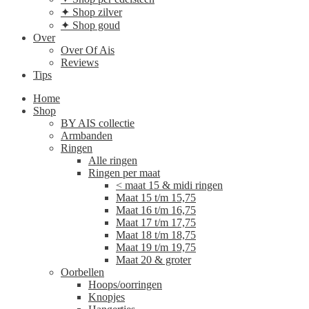
✦ Shop zilver
✦ Shop goud
Over
Over Of Ais
Reviews
Tips
Home
Shop
BY AIS collectie
Armbanden
Ringen
Alle ringen
Ringen per maat
< maat 15 & midi ringen
Maat 15 t/m 15,75
Maat 16 t/m 16,75
Maat 17 t/m 17,75
Maat 18 t/m 18,75
Maat 19 t/m 19,75
Maat 20 & groter
Oorbellen
Hoops/oorringen
Knopjes