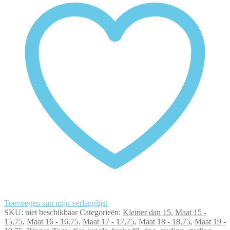
quantity
Toevoegen aan mijn verlanglijst
SKU:
niet beschikbaar
Categorieën:
Kleiner dan 15
,
Maat 15 -
15,75
,
Maat 16 - 16,75
,
Maat 17 - 17,75
,
Maat 18 - 18,75
,
Maat 19 -