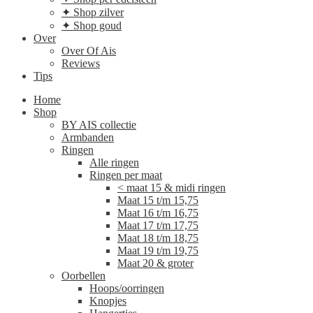
✦ Shop zilver
✦ Shop goud
Over
Over Of Ais
Reviews
Tips
Home
Shop
BY AIS collectie
Armbanden
Ringen
Alle ringen
Ringen per maat
< maat 15 & midi ringen
Maat 15 t/m 15,75
Maat 16 t/m 16,75
Maat 17 t/m 17,75
Maat 18 t/m 18,75
Maat 19 t/m 19,75
Maat 20 & groter
Oorbellen
Hoops/oorringen
Knopjes