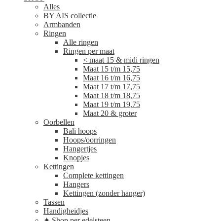
Alles
BY AIS collectie
Armbanden
Ringen
Alle ringen
Ringen per maat
< maat 15 & midi ringen
Maat 15 t/m 15,75
Maat 16 t/m 16,75
Maat 17 t/m 17,75
Maat 18 t/m 18,75
Maat 19 t/m 19,75
Maat 20 & groter
Oorbellen
Bali hoops
Hoops/oorringen
Hangertjes
Knopjes
Kettingen
Complete kettingen
Hangers
Kettingen (zonder hanger)
Tassen
Handigheidjes
✦ Shop per edelsteen