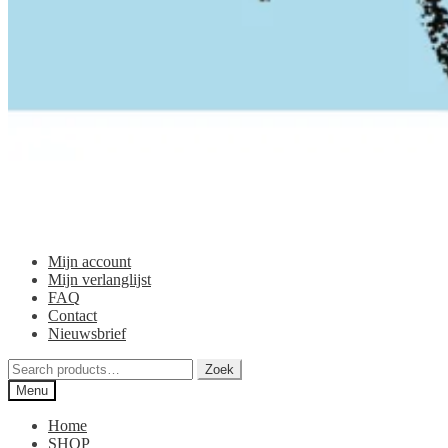
Mijn account
Mijn verlanglijst
FAQ
Contact
Nieuwsbrief
Zoeken
Zoek
voor:
Menu
Home
SHOP