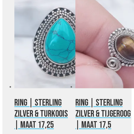
Ring | Sterling
Ring | Sterling
zilver & turkoois
zilver & tijgeroog
| maat 17,25
| maat 17,5