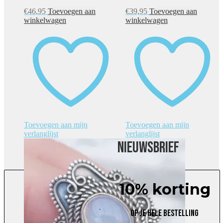
€
46,95
Toevoegen aan
€
39,95
Toevoegen aan
winkelwagen
winkelwagen
Toevoegen aan mijn
Toevoegen aan mijn
verlanglijst
verlanglijst
Nieuwsbrief
10% korting
Op je hele bestelling