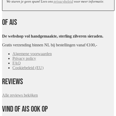
We sturen je geen spam! Lees ons
privacybeleid
voor meer informatie.
Of Ais
De webshop vol handgemaakte, sterling zilveren sieraden.
Gratis verzending binnen NL bij bestellingen vanaf €100,-
Algemene voorwaarden
Privacy policy
FAQ
Cookiebeleid (EU)
Reviews
Alle reviews bekijken
Vind Of Ais ook op