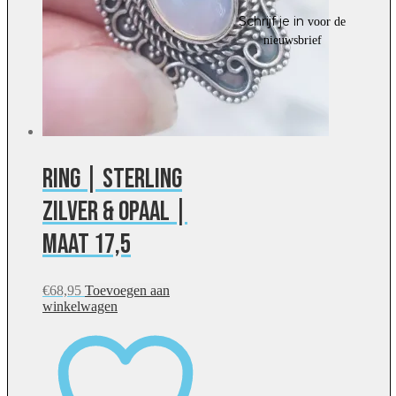
Schrijf je in
voor de
nieuwsbrief
Ring | Sterling
zilver & opaal |
maat 17,5
€
68,95
Toevoegen aan
winkelwagen